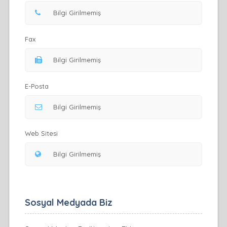
Fax
E-Posta
Web Sitesi
Sosyal Medyada Biz