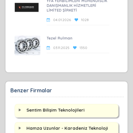
YFA YERBİLİMLERİ MÜHENDİSLİK
DANIŞMANLIK HİZMETLERİ
LİMİTED ŞİRKETİ
04.01.2026
1028
Tezel Rulman
03.11.2025
1350
Benzer Firmalar
Sentim Bilişim Teknolojileri
Hamza Uzunlar - Karadeniz Teknoloji