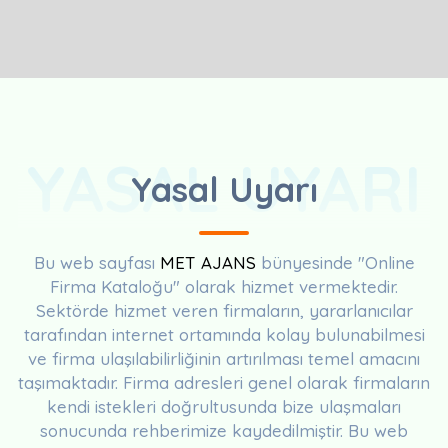
YASAL UYARI
Yasal Uyarı
Bu web sayfası
MET AJANS
bünyesinde "Online
Firma Kataloğu" olarak hizmet vermektedir.
Sektörde hizmet veren firmaların, yararlanıcılar
tarafından internet ortamında kolay bulunabilmesi
ve firma ulaşılabilirliğinin artırılması temel amacını
taşımaktadır. Firma adresleri genel olarak firmaların
kendi istekleri doğrultusunda bize ulaşmaları
sonucunda rehberimize kaydedilmiştir. Bu web