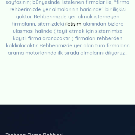
sayfasının; bünyesinde listelenen firmalar ile, "firma
rehberimizde yer almalarının haricinde" bir ilişkisi
yoktur. Rehberimizde yer almak istemeyen
firmaların, sitemizdeki
iletişim
alanından bizlere
ulaşması halinde ( teyit etmek için sistemimize
kayıtlı firma aranacaktır ) firmaları rehberden
kaldırılacaktır. Rehberimizde yer alan tüm firmaların
arama motorlarında ilk sırada olmalarını diliyoruz...
Trabzon Firma Rehberi