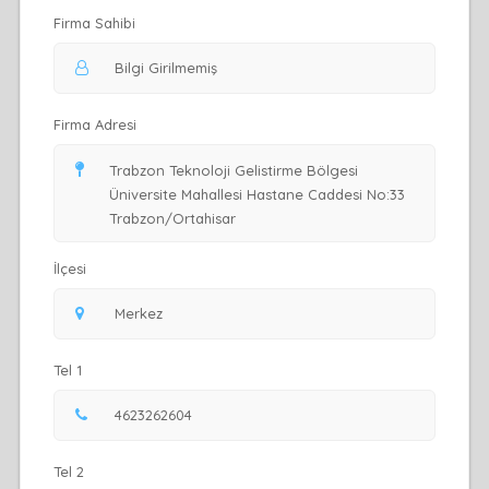
Firma Sahibi
Firma Adresi
İlçesi
Tel 1
Tel 2