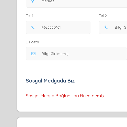
Tel 1
Tel 2
E-Posta
Sosyal Medyada Biz
Sosyal Medya Bağlantıları Eklenmemiş.