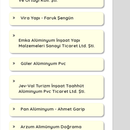
Ve Ortağı Koll. Şti.
Vira Yapı - Faruk Şengün
Emka Alüminyum İnşaat Yapı
Malzemeleri Sanayi Ticaret Ltd. Şti.
Güler Alüminyum Pvc
Jev-Val Turizm İnşaat Taahhüt
Alüminyum Pvc Ticaret Ltd. Şti.
Pan Alüminyum - Ahmet Garip
Arzum Alimünyum Doğrama