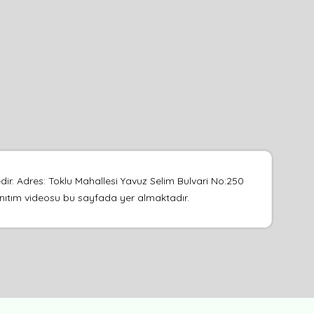
. Adres: Toklu Mahallesi Yavuz Selim Bulvari No:250
 tanıtım videosu bu sayfada yer almaktadır.