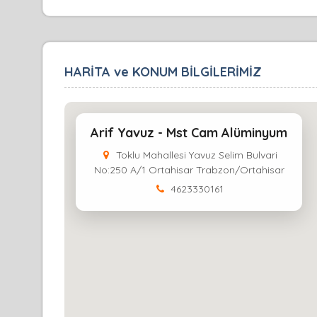
HARİTA ve KONUM BİLGİLERİMİZ
Arif Yavuz - Mst Cam Alüminyum
Toklu Mahallesi Yavuz Selim Bulvari
No:250 A/1 Ortahisar Trabzon/Ortahisar
4623330161