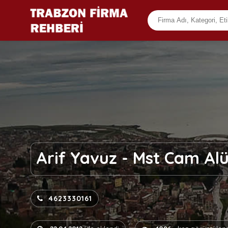
Arif Yavuz - Mst Cam A
4623330161