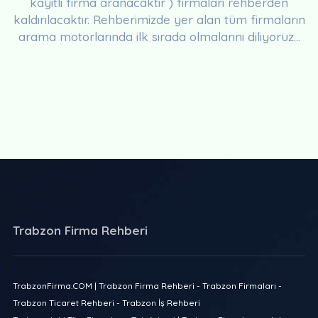
kayıtlı firma aranacaktır ) firmaları rehberden
kaldırılacaktır. Rehberimizde yer alan tüm firmaların
arama motorlarında ilk sırada olmalarını diliyoruz...
Trabzon Firma Rehberi
TrabzonFirma.COM | Trabzon Firma Rehberi - Trabzon Firmaları -
Trabzon Ticaret Rehberi - Trabzon İş Rehberi