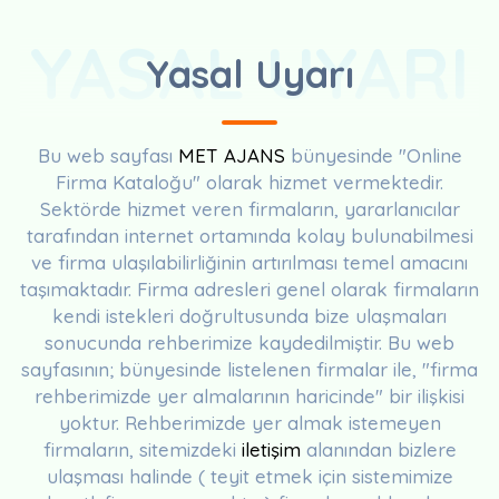
YASAL UYARI
Yasal Uyarı
Bu web sayfası
MET AJANS
bünyesinde "Online
Firma Kataloğu" olarak hizmet vermektedir.
Sektörde hizmet veren firmaların, yararlanıcılar
tarafından internet ortamında kolay bulunabilmesi
ve firma ulaşılabilirliğinin artırılması temel amacını
taşımaktadır. Firma adresleri genel olarak firmaların
kendi istekleri doğrultusunda bize ulaşmaları
sonucunda rehberimize kaydedilmiştir. Bu web
sayfasının; bünyesinde listelenen firmalar ile, "firma
rehberimizde yer almalarının haricinde" bir ilişkisi
yoktur. Rehberimizde yer almak istemeyen
firmaların, sitemizdeki
iletişim
alanından bizlere
ulaşması halinde ( teyit etmek için sistemimize