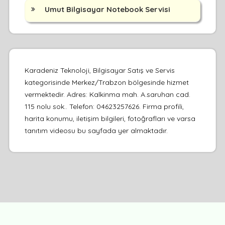
Umut Bilgisayar Notebook Servisi
Karadeniz Teknoloji, Bilgisayar Satış ve Servis
kategorisinde Merkez/Trabzon bölgesinde hizmet
vermektedir. Adres: Kalkinma mah. A.saruhan cad.
115 nolu sok.. Telefon: 04623257626. Firma profili,
harita konumu, iletişim bilgileri, fotoğrafları ve varsa
tanıtım videosu bu sayfada yer almaktadır.