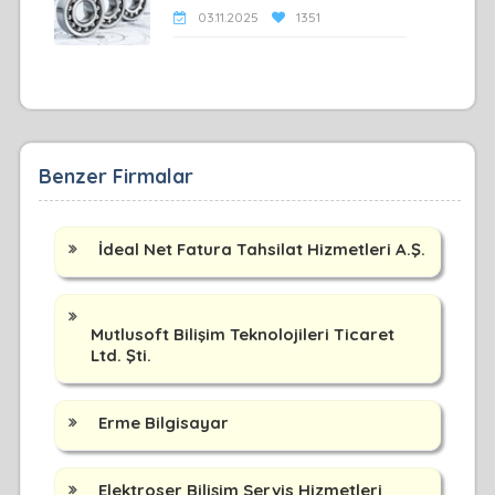
03.11.2025
1351
Benzer Firmalar
İdeal Net Fatura Tahsilat Hizmetleri A.Ş.
Mutlusoft Bilişim Teknolojileri Ticaret
Ltd. Şti.
Erme Bilgisayar
Elektroser Bilişim Servis Hizmetleri