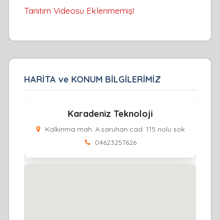
Tanıtım Videosu Eklenmemiş!
HARİTA ve KONUM BİLGİLERİMİZ
Karadeniz Teknoloji
Kalkinma mah. A.saruhan cad. 115 nolu sok.
04623257626