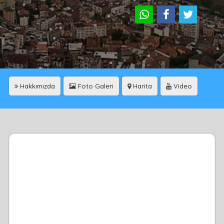
Hakkımızda
Foto Galeri
Harita
Video