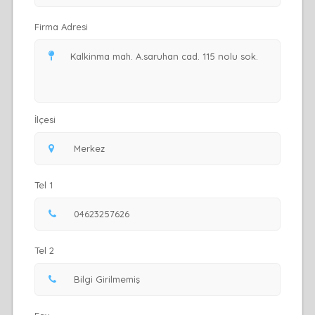
Firma Adresi
İlçesi
Tel 1
Tel 2