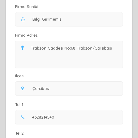
Firma Sahibi
Firma Adresi
İlçesi
Tel 1
Tel 2