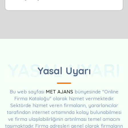
YASAL UYARI
Yasal Uyarı
Bu web sayfası
MET AJANS
bünyesinde "Online
Firma Kataloğu" olarak hizmet vermektedir.
Sektörde hizmet veren firmaların, yararlanıcılar
tarafından internet ortamında kolay bulunabilmesi
ve firma ulaşılabilirliğinin artırılması temel amacını
taşımaktadır. Firma adresleri genel olarak firmaların