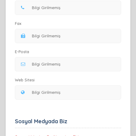
Fax
E-Posta
Web Sitesi
Sosyal Medyada Biz