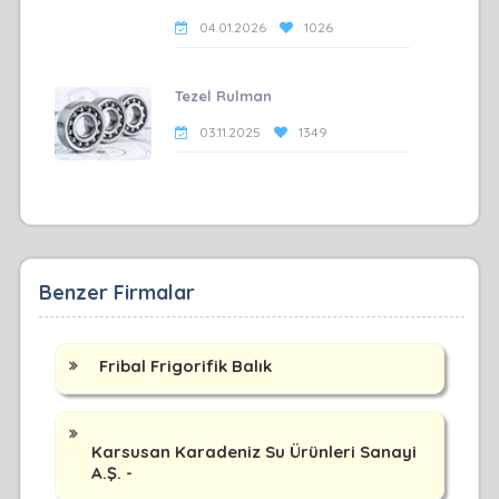
04.01.2026
1026
Tezel Rulman
03.11.2025
1349
Benzer Firmalar
Fribal Frigorifik Balık
Karsusan Karadeniz Su Ürünleri Sanayi
A.Ş. -