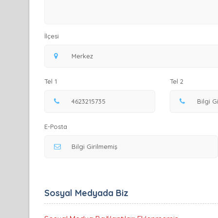
İlçesi
Tel 1
Tel 2
E-Posta
Sosyal Medyada Biz