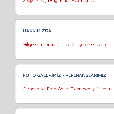
Sosyal Medya Bağlantıları Eklenmemiş.
HAKKIMIZDA
Bilgi Girilmemiş. ( Ücretli Üyelere Özel )
FOTO GALERİMİZ - REFERANSLARIMIZ
Firmaya Ait Foto Galeri Eklenmemiş! ( Ücretli