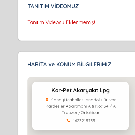
TANITIM VİDEOMUZ
Tanıtım Videosu Eklenmemiş!
HARİTA ve KONUM BİLGİLERİMİZ
Kar-Pet Akaryakıt Lpg
Sanayi Mahallesi Anadolu Bulvari
Kardesler Apartmani Alti No:134 / A
Trabzon/Ortahisar
4623215735