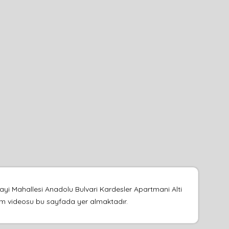
ayi Mahallesi Anadolu Bulvari Kardesler Apartmani Alti
nıtım videosu bu sayfada yer almaktadır.