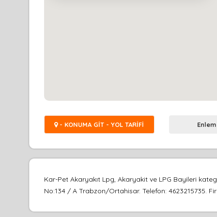
- KONUMA GİT - YOL TARİFİ
Enlem
Kar-Pet Akaryakıt Lpg, Akaryakit ve LPG Bayileri kate
No:134 / A Trabzon/Ortahisar. Telefon: 4623215735. Firm