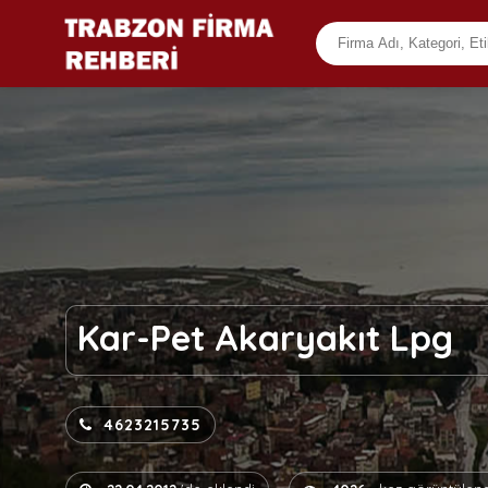
Kar-Pet Akaryakıt Lpg
4623215735