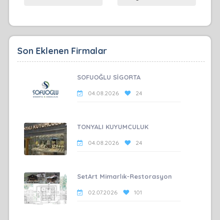
Son Eklenen Firmalar
SOFUOĞLU SİGORTA
04.08.2026
24
TONYALI KUYUMCULUK
04.08.2026
24
SetArt Mimarlık-Restorasyon
02.07.2026
101