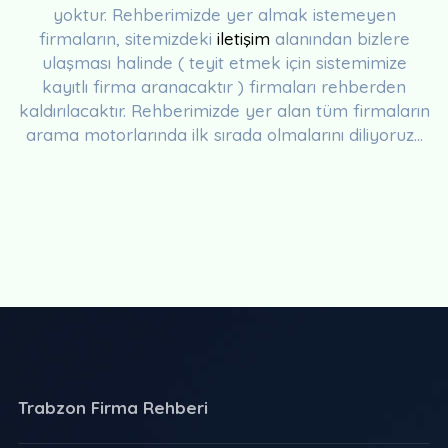
yoktur. Rehberimizde yer almak istemeyen
firmaların, sitemizdeki
iletişim
alanından bizlere
ulaşması halinde ( teyit etmek için sistemimize
kayıtlı firma aranacaktır ) firmaları rehberden
kaldırılacaktır. Rehberimizde yer alan tüm firmaların
arama motorlarında ilk sırada olmalarını diliyoruz...
Trabzon Firma Rehberi