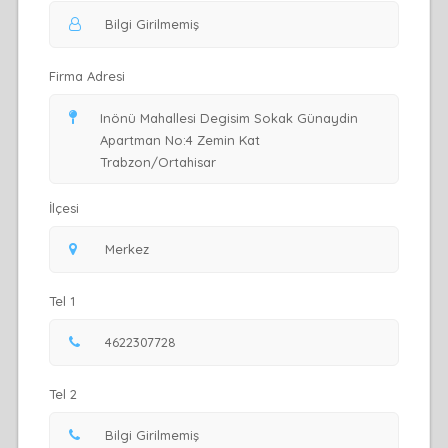
Firma Adresi
İlçesi
Tel 1
Tel 2