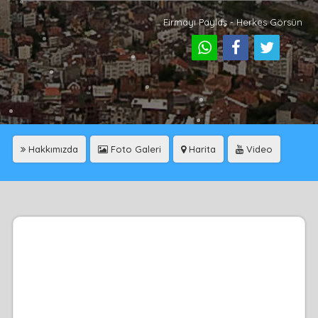
Firmayı Paylaş - Herkes Görsün
Hakkımızda
Foto Galeri
Harita
Video