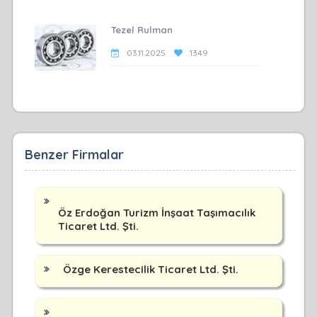
Tezel Rulman
03.11.2025
1349
Benzer Firmalar
Öz Erdoğan Turizm İnşaat Taşımacılık
Ticaret Ltd. Şti.
Özge Kerestecilik Ticaret Ltd. Şti.