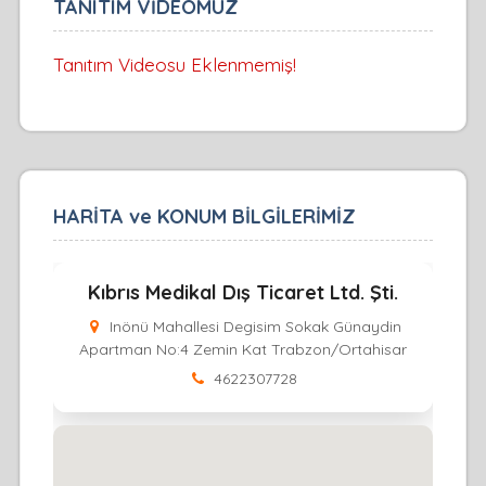
TANITIM VİDEOMUZ
Tanıtım Videosu Eklenmemiş!
HARİTA ve KONUM BİLGİLERİMİZ
Kıbrıs Medikal Dış Ticaret Ltd. Şti.
Inönü Mahallesi Degisim Sokak Günaydin
Apartman No:4 Zemin Kat Trabzon/Ortahisar
4622307728