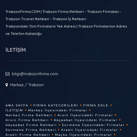
TrabzonFirma.COM | Trabzon Firma Rehberi - Trabzon Firmaları -
Trabzon Ticaret Rehberi - Trabzon İş Rehberi
Trabzondaki Tüm Firmaların Tek Adresi | Trabzon Firmalarının Adres
ve Telefon Kataloğu
İLETİŞİM
bilgi@trabzonfirma.com
Merkez / Trabzon
ANA SAYFA
FIRMA KATEGORILERI
FIRMA EKLE
İLETIŞIM
Merkez İlçesindeki Firmalar
Merkez Firma Rehberi
Arsin İlçesindeki Firmalar
Arsin Firma Rehberi
Akçaabat İlçesindeki Firmalar
Akçaabat Firma Rehberi
Sürmene İlçesindeki Firmalar
Sürmene Firma Rehberi
Arakli İlçesindeki Firmalar
Arakli Firma Rehberi
Maçka İlçesindeki Firmalar