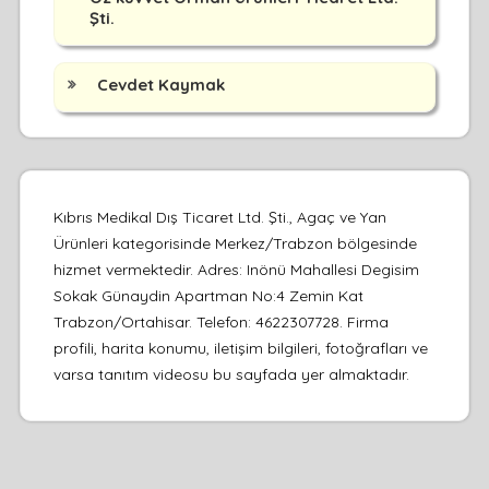
Şti.
Cevdet Kaymak
Kıbrıs Medikal Dış Ticaret Ltd. Şti., Agaç ve Yan
Ürünleri kategorisinde Merkez/Trabzon bölgesinde
hizmet vermektedir. Adres: Inönü Mahallesi Degisim
Sokak Günaydin Apartman No:4 Zemin Kat
Trabzon/Ortahisar. Telefon: 4622307728. Firma
profili, harita konumu, iletişim bilgileri, fotoğrafları ve
varsa tanıtım videosu bu sayfada yer almaktadır.