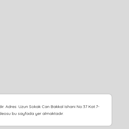
ir. Adres: Uzun Sokak Can Bakkal Ishani No:37 Kat.7-
 videosu bu sayfada yer almaktadır.