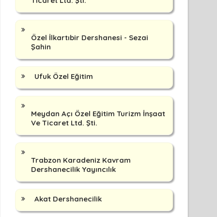
Ticaret Ltd. Şti.
Özel İlkartıbir Dershanesi - Sezai
Şahin
Ufuk Özel Eğitim
Meydan Açı Özel Eğitim Turizm İnşaat
Ve Ticaret Ltd. Şti.
Trabzon Karadeniz Kavram
Dershanecilik Yayıncılık
Akat Dershanecilik