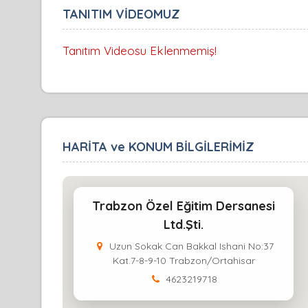
TANITIM VİDEOMUZ
Tanıtım Videosu Eklenmemiş!
HARİTA ve KONUM BİLGİLERİMİZ
Trabzon Özel Eğitim Dersanesi
Ltd.Şti.
Uzun Sokak Can Bakkal Ishani No:37
Kat.7-8-9-10 Trabzon/Ortahisar
4623219718