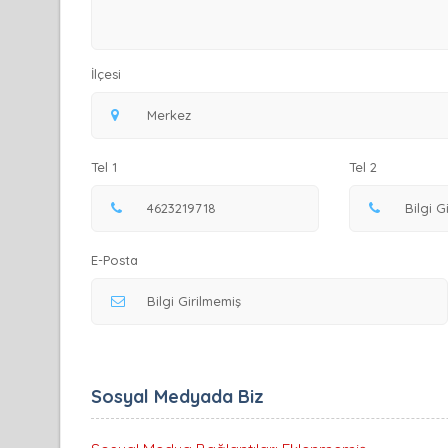
İlçesi
Tel 1
Tel 2
E-Posta
Sosyal Medyada Biz