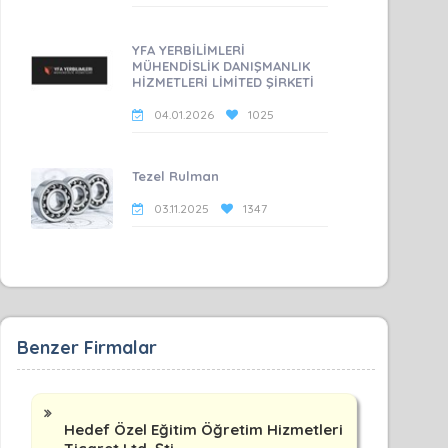
YFA YERBİLİMLERİ
MÜHENDİSLİK DANIŞMANLIK
HİZMETLERİ LİMİTED ŞİRKETİ
04.01.2026
1025
Tezel Rulman
03.11.2025
1347
Benzer Firmalar
Hedef Özel Eğitim Öğretim Hizmetleri