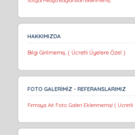
Sosyal Medya Bağlantıları Eklenmemiş.
HAKKIMIZDA
Bilgi Girilmemiş. ( Ücretli Üyelere Özel )
FOTO GALERİMİZ - REFERANSLARIMIZ
Firmaya Ait Foto Galeri Eklenmemiş! ( Ücretli