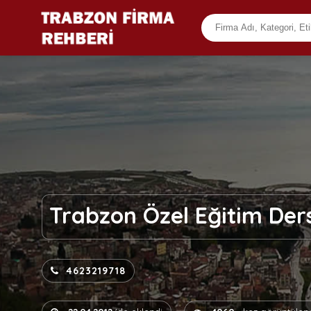
Trabzon Özel Eğitim Ders
4623219718