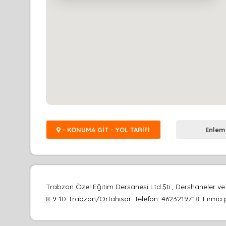
- KONUMA GİT - YOL TARİFİ
Enlem
Trabzon Özel Eğitim Dersanesi Ltd.Şti., Dershaneler v
8-9-10 Trabzon/Ortahisar. Telefon: 4623219718. Firma pro