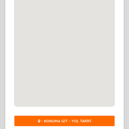
- KONUMA GİT - YOL TARİFİ