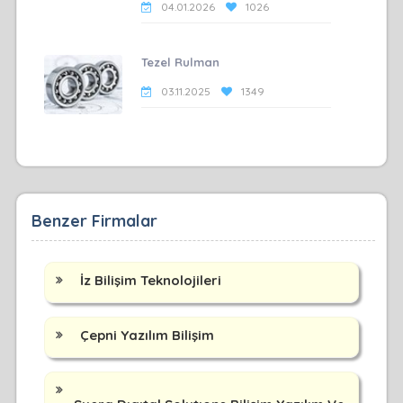
04.01.2026
1026
Tezel Rulman
03.11.2025
1349
Benzer Firmalar
İz Bilişim Teknolojileri
Çepni Yazılım Bilişim