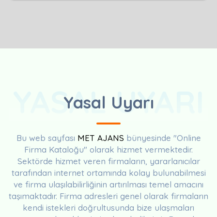
YASAL UYARI
Yasal Uyarı
Bu web sayfası
MET AJANS
bünyesinde "Online
Firma Kataloğu" olarak hizmet vermektedir.
Sektörde hizmet veren firmaların, yararlanıcılar
tarafından internet ortamında kolay bulunabilmesi
ve firma ulaşılabilirliğinin artırılması temel amacını
taşımaktadır. Firma adresleri genel olarak firmaların
kendi istekleri doğrultusunda bize ulaşmaları