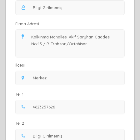
Firma Adresi
İlçesi
Tel 1
Tel 2