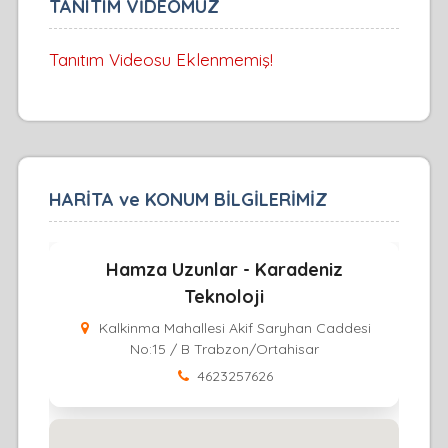
TANITIM VİDEOMUZ
Tanıtım Videosu Eklenmemiş!
HARİTA ve KONUM BİLGİLERİMİZ
Hamza Uzunlar - Karadeniz
Teknoloji
Kalkinma Mahallesi Akif Saryhan Caddesi
No:15 / B Trabzon/Ortahisar
4623257626