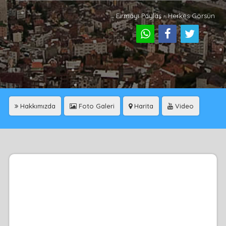
Firmayı Paylaş - Herkes Görsün
Hakkımızda
Foto Galeri
Harita
Video