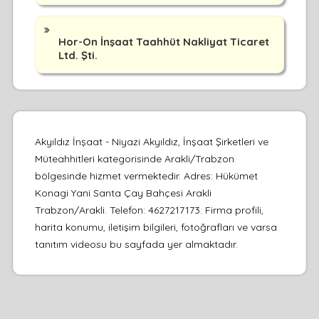
Hor-On İnşaat Taahhüt Nakliyat Ticaret
Ltd. Şti.
Akyıldız İnşaat - Niyazi Akyıldız, İnşaat Şirketleri ve
Müteahhitleri kategorisinde Arakli/Trabzon
bölgesinde hizmet vermektedir. Adres: Hükümet
Konagi Yani Santa Çay Bahçesi Arakli
Trabzon/Arakli. Telefon: 4627217173. Firma profili,
harita konumu, iletişim bilgileri, fotoğrafları ve varsa
tanıtım videosu bu sayfada yer almaktadır.