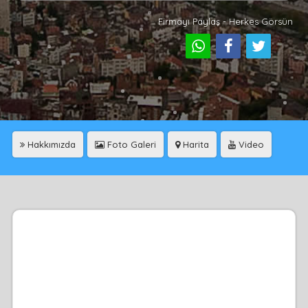
Firmayı Paylaş - Herkes Görsün
Hakkımızda
Foto Galeri
Harita
Video