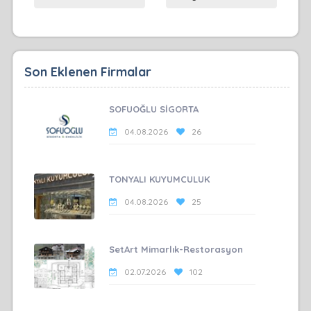
Son Eklenen Firmalar
SOFUOĞLU SİGORTA
04.08.2026
26
TONYALI KUYUMCULUK
04.08.2026
25
SetArt Mimarlık-Restorasyon
02.07.2026
102