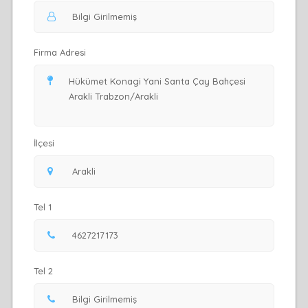
Firma Adresi
İlçesi
Tel 1
Tel 2