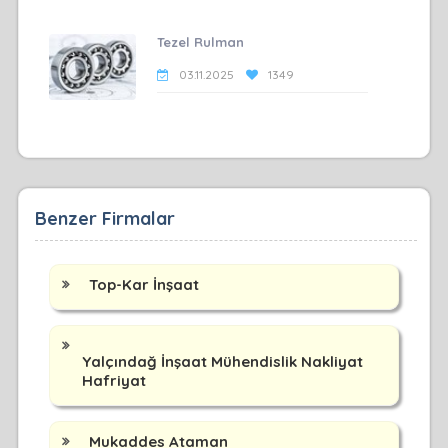
Tezel Rulman
03.11.2025
1349
Benzer Firmalar
Top-Kar İnşaat
Yalçındağ İnşaat Mühendislik Nakliyat
Hafriyat
Mukaddes Ataman