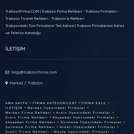
TrabzonFirma.COM | Trabzon Firma Rehberi - Trabzon Firmaları -
Trabzon Ticaret Rehberi - Trabzon İş Rehberi
Trabzondaki Tüm Firmaların Tek Adresi | Trabzon Firmalarının Adres
ve Telefon Kataloğu
İLETİŞİM
bilgi@trabzonfirma.com
Merkez / Trabzon
ANA SAYFA
FIRMA KATEGORILERI
FIRMA EKLE
İLETIŞIM
Merkez İlçesindeki Firmalar
Merkez Firma Rehberi
Arsin İlçesindeki Firmalar
Arsin Firma Rehberi
Akçaabat İlçesindeki Firmalar
Akçaabat Firma Rehberi
Sürmene İlçesindeki Firmalar
Sürmene Firma Rehberi
Arakli İlçesindeki Firmalar
Arakli Firma Rehberi
Maçka İlçesindeki Firmalar