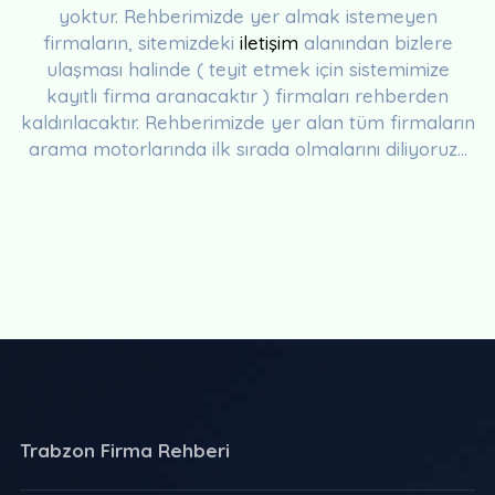
yoktur. Rehberimizde yer almak istemeyen
firmaların, sitemizdeki
iletişim
alanından bizlere
ulaşması halinde ( teyit etmek için sistemimize
kayıtlı firma aranacaktır ) firmaları rehberden
kaldırılacaktır. Rehberimizde yer alan tüm firmaların
arama motorlarında ilk sırada olmalarını diliyoruz...
Trabzon Firma Rehberi