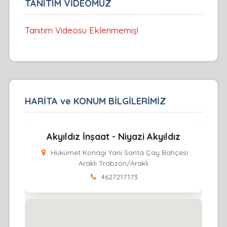
TANITIM VİDEOMUZ
Tanıtım Videosu Eklenmemiş!
HARİTA ve KONUM BİLGİLERİMİZ
Akyıldız İnşaat - Niyazi Akyıldız
Hükümet Konagi Yani Santa Çay Bahçesi
Arakli Trabzon/Arakli
4627217173