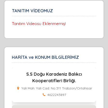
TANITIM VİDEOMUZ
Tanıtım Videosu Eklenmemiş!
HARİTA ve KONUM BİLGİLERİMİZ
S.S Doğu Karadeniz Balıkcı
Kooperatifleri Birliği.
Yali Mah. Yali Cad. No.311 Trabzon/Ortahisar
4622243897