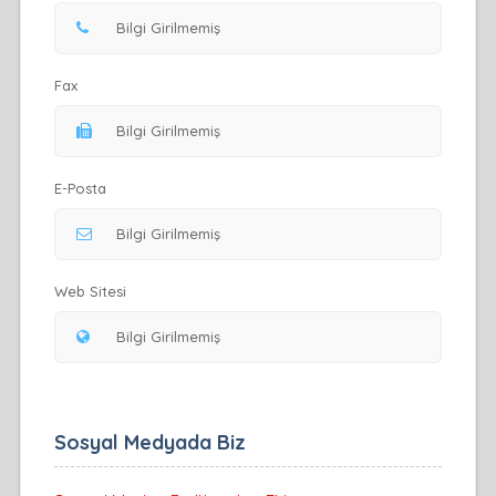
Fax
E-Posta
Web Sitesi
Sosyal Medyada Biz