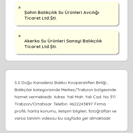
Şahin Balıkçılık Su Ürünleri Avcılığı
Ticaret Ltd.Şti.
Akerko Su Ürünleri Sanayi Balıkçılık
Ticaret Ltd.Şti.
S.S Doğu Karadeniz Balıkcı Kooperatifleri Birliği.,
Balıkçılar kategorisinde Merkez/Trabzon bölgesinde
hizmet vermektedir. Adres: Yali Mah. Yali Cad. No.311
Trabzon/Ortahisar. Telefon: 4622243897. Firma
profili, harita konumu, iletişim bilgileri, fotoğrafları ve
varsa tanıtım videosu bu sayfada yer almaktadır.