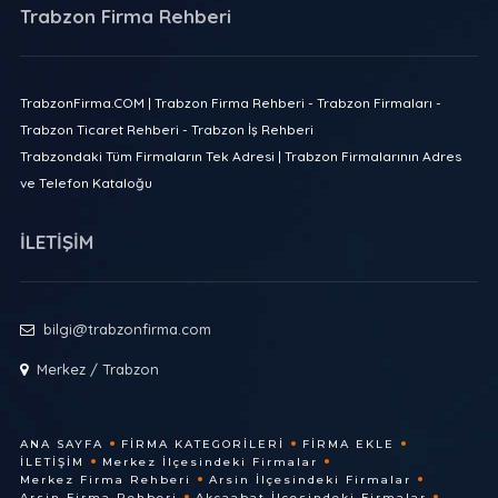
Trabzon Firma Rehberi
TrabzonFirma.COM | Trabzon Firma Rehberi - Trabzon Firmaları -
Trabzon Ticaret Rehberi - Trabzon İş Rehberi
Trabzondaki Tüm Firmaların Tek Adresi | Trabzon Firmalarının Adres
ve Telefon Kataloğu
İLETİŞİM
bilgi@trabzonfirma.com
Merkez / Trabzon
ANA SAYFA
FIRMA KATEGORILERI
FIRMA EKLE
İLETIŞIM
Merkez İlçesindeki Firmalar
Merkez Firma Rehberi
Arsin İlçesindeki Firmalar
Arsin Firma Rehberi
Akçaabat İlçesindeki Firmalar