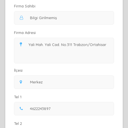
Firma Sahibi
Firma Adresi
İlçesi
Tel 1
Tel 2