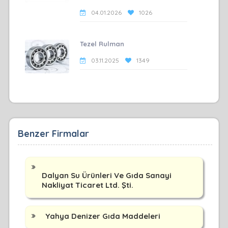
04.01.2026
1026
Tezel Rulman
03.11.2025
1349
Benzer Firmalar
Dalyan Su Ürünleri Ve Gıda Sanayi
Nakliyat Ticaret Ltd. Şti.
Yahya Denizer Gıda Maddeleri